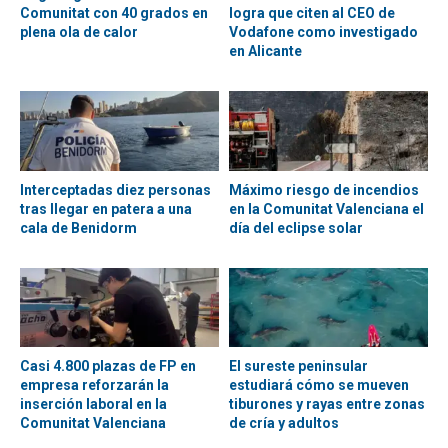
Comunitat con 40 grados en
logra que citen al CEO de
plena ola de calor
Vodafone como investigado
en Alicante
Interceptadas diez personas
Máximo riesgo de incendios
tras llegar en patera a una
en la Comunitat Valenciana el
cala de Benidorm
día del eclipse solar
Casi 4.800 plazas de FP en
El sureste peninsular
empresa reforzarán la
estudiará cómo se mueven
inserción laboral en la
tiburones y rayas entre zonas
Comunitat Valenciana
de cría y adultos