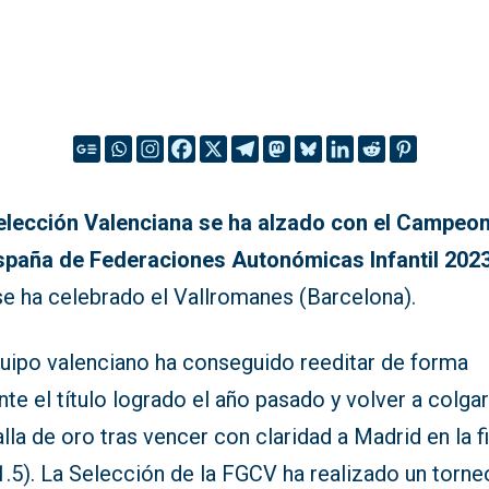
elección Valenciana se ha alzado con el Campeo
spaña de Federaciones Autonómicas Infantil 2023
se ha celebrado el Vallromanes (Barcelona).
quipo valenciano ha conseguido reeditar de forma
ante el título logrado el año pasado y volver a colgar
la de oro tras vencer con claridad a Madrid en la fi
1.5). La Selección de la FGCV ha realizado un torne