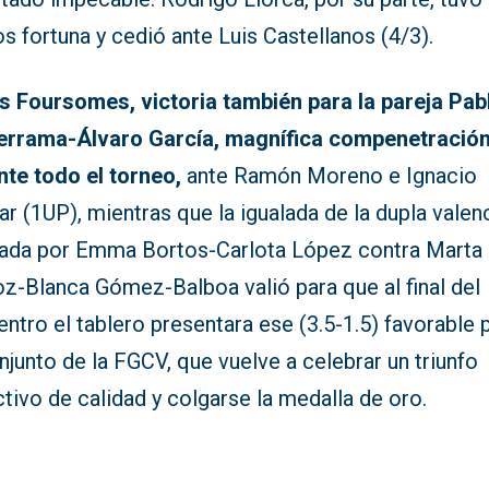
 fortuna y cedió ante Luis Castellanos (4/3).
os Foursomes, victoria también para la pareja Pab
errama-Álvaro García, magnífica compenetració
nte todo el torneo,
ante Ramón Moreno e Ignacio
ar (1UP), mientras que la igualada de la dupla valen
ada por Emma Bortos-Carlota López contra Marta
z-Blanca Gómez-Balboa valió para que al final del
ntro el tablero presentara ese (3.5-1.5) favorable 
njunto de la FGCV, que vuelve a celebrar un triunfo
tivo de calidad y colgarse la medalla de oro.