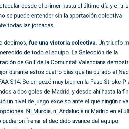
tacular desde el primer hasta el último día y el tri
 no se puede entender sin la aportación colectiva
te todas las jornadas.
 decimos,
fue una victoria colectiva.
Un triunfo 
merecido de todo el equipo. La Selección de la
ración de Golf de la Comunitat Valenciana demostr
jor durante estos cuatro días que ha durado el Nac
FAA S14. Se empezó muy bien en la Fase Stroke Pla
dos a dos goles de Madrid, y desde ahí hasta la fin
ió un nivel de juego excelso ante el que ningún riva
opciones. Ni Murcia, ni Andalucía ni Madrid en el ú
 pudieron frenar el decidido avance del equipo