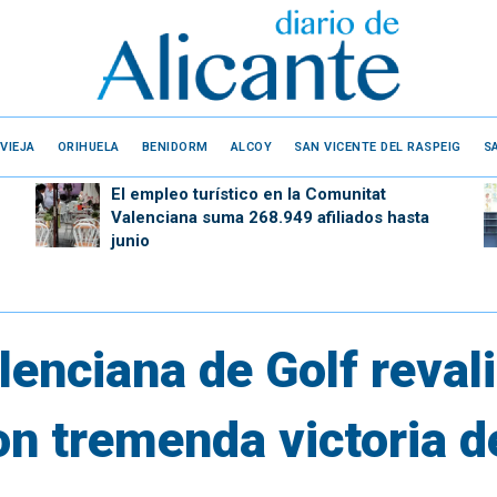
VIEJA
ORIHUELA
BENIDORM
ALCOY
SAN VICENTE DEL RASPEIG
S
El empleo turístico en la Comunitat
Valenciana suma 268.949 afiliados hasta
junio
lenciana de Golf reval
n tremenda victoria de