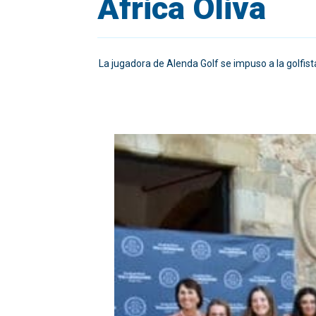
África Oliva
La jugadora de Alenda Golf se impuso a la golfist