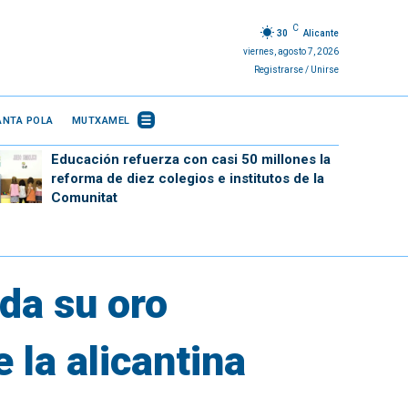
C
30
Alicante
viernes, agosto 7, 2026
Registrarse / Unirse
ANTA POLA
MUTXAMEL
Educación refuerza con casi 50 millones la
reforma de diez colegios e institutos de la
Comunitat
ida su oro
 la alicantina