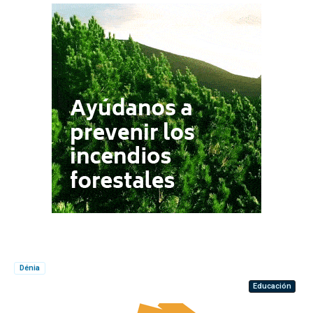
Dénia
Educación