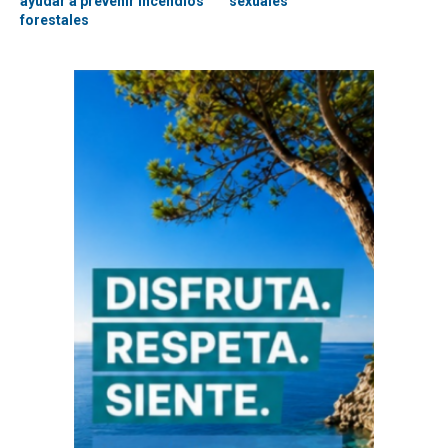
ayudar a prevenir incendios
sexuales
forestales