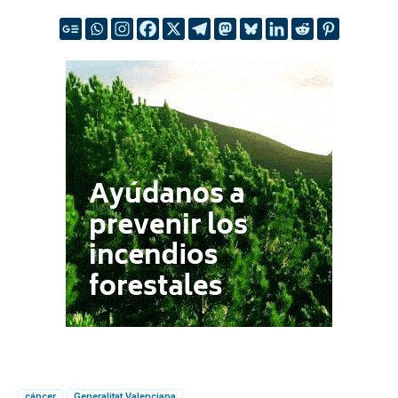
cáncer
Generalitat Valenciana