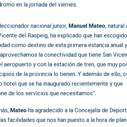
romo en la jornada del viernes.
leccionador nacional junior,
Manuel Mateo
, natural
Vicente del Raspeig, ha explicado que han escogido
lidad como destino de esta primera estancia anual 
“aprovechamos la conectividad que tiene San Vice
el aeropuerto y con la estación de tren, que muy p
ipios de la provincia lo tienen. Y además de ello, c
o hotel que se ha inaugurado recientemente y que
one de los servicios que necesitamos”.
más,
Mateo
ha agradecido a la Concejalía de Depor
las facilidades que nos han puesto a la hora de pla