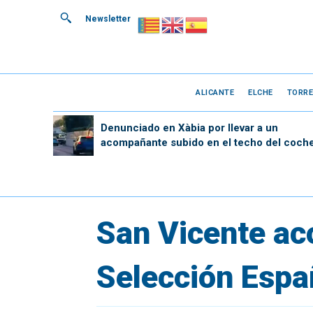
Newsletter
ALICANTE
ELCHE
TORRE
Denunciado en Xàbia por llevar a un
acompañante subido en el techo del coch
San Vicente ac
Selección Espa