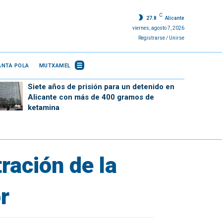
C
27.8
Alicante
viernes, agosto 7, 2026
Registrarse / Unirse
ANTA POLA
MUTXAMEL
Siete años de prisión para un detenido en
Alicante con más de 400 gramos de
ketamina
ración de la
r