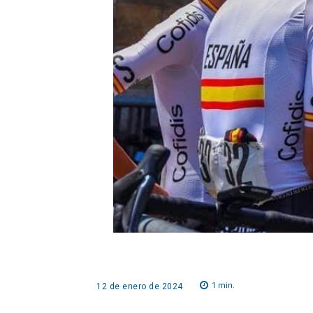
1
min.
12 de enero de 2024