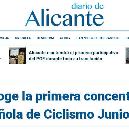
VIEJA
ORIHUELA
BENIDORM
ALCOY
SAN VICENTE DEL RASPEIG
S
Alicante mantendrá el proceso participativo
e
del PGE durante toda su tramitación
oge la primera concent
ñola de Ciclismo Junio