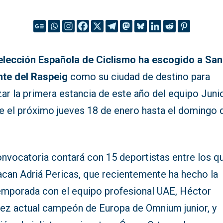
elección Española de Ciclismo ha escogido a San
nte del Raspeig
como su ciudad de destino para
zar la primera estancia de este año del equipo Juni
e el próximo jueves 18 de enero hasta el domingo 
onvocatoria contará con 15 deportistas entre los q
acan Adriá Pericas, que recientemente ha hecho la
emporada con el equipo profesional UAE, Héctor
rez actual campeón de Europa de Omnium junior, y