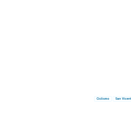
Ciclismo
San Vicen