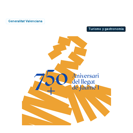
Generalitat Valenciana
Turismo y gastronomía