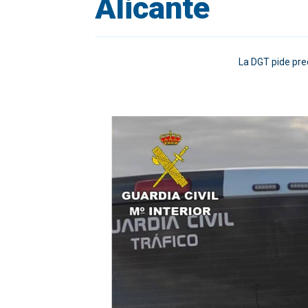
Alicante
La DGT pide prec