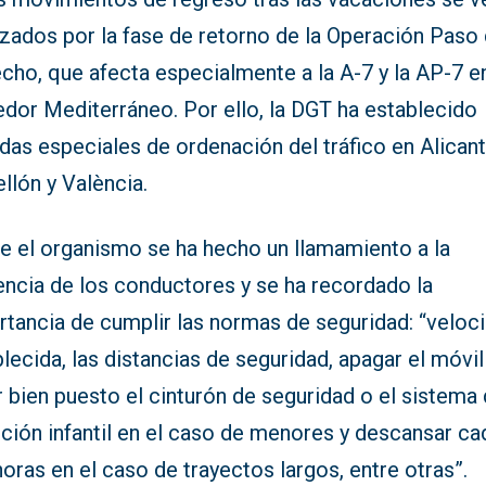
zados por la fase de retorno de la Operación Paso 
cho, que afecta especialmente a la A-7 y la AP-7 en
edor Mediterráneo. Por ello, la DGT ha establecido
as especiales de ordenación del tráfico en Alicant
llón y València.
e el organismo se ha hecho un llamamiento a la
encia de los conductores y se ha recordado la
rtancia de cumplir las normas de seguridad: “veloc
lecida, las distancias de seguridad, apagar el móvil
r bien puesto el cinturón de seguridad o el sistema
ción infantil en el caso de menores y descansar ca
oras en el caso de trayectos largos, entre otras”.