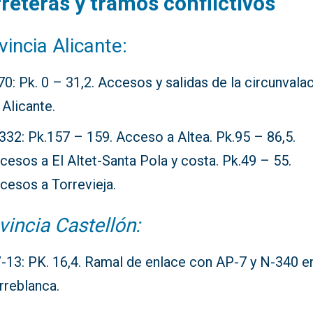
reteras y tramos conflictivos
vincia Alicante:
70: Pk. 0 – 31,2. Accesos y salidas de la circunvala
 Alicante.
332: Pk.157 – 159. Acceso a Altea. Pk.95 – 86,5.
cesos a El Altet-Santa Pola y costa. Pk.49 – 55.
cesos a Torrevieja.
vincia Castellón:
-13: PK. 16,4. Ramal de enlace con AP-7 y N-340 e
rreblanca.