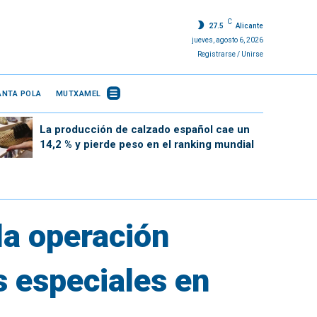
C
27.5
Alicante
jueves, agosto 6, 2026
Registrarse / Unirse
ANTA POLA
MUTXAMEL
La producción de calzado español cae un
14,2 % y pierde peso en el ranking mundial
la operación
s especiales en