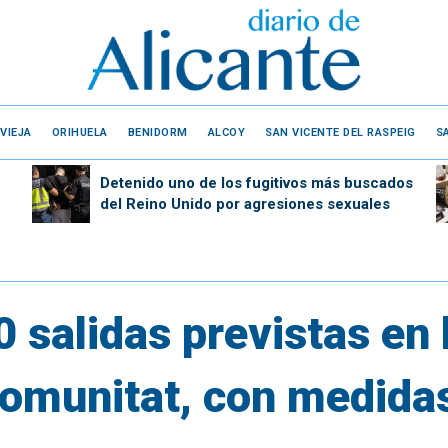
VIEJA
ORIHUELA
BENIDORM
ALCOY
SAN VICENTE DEL RASPEIG
S
Detenido uno de los fugitivos más buscados
del Reino Unido por agresiones sexuales
 salidas previstas en 
Comunitat, con medida