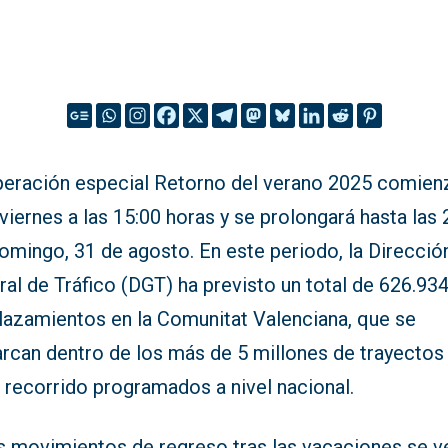
peración especial Retorno del verano 2025 comien
viernes a las 15:00 horas y se prolongará hasta las 
omingo, 31 de agosto. En este periodo, la Direcció
al de Tráfico (DGT) ha previsto un total de 626.93
lazamientos en la Comunitat Valenciana, que se
rcan dentro de los más de 5 millones de trayectos
 recorrido programados a nivel nacional.
s movimientos de regreso tras las vacaciones se v