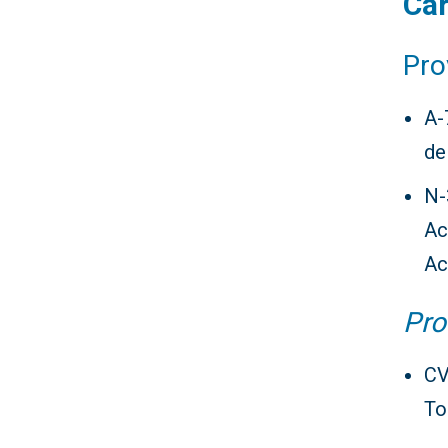
Car
Pro
A-
de
N-
Ac
Ac
Pro
CV
To