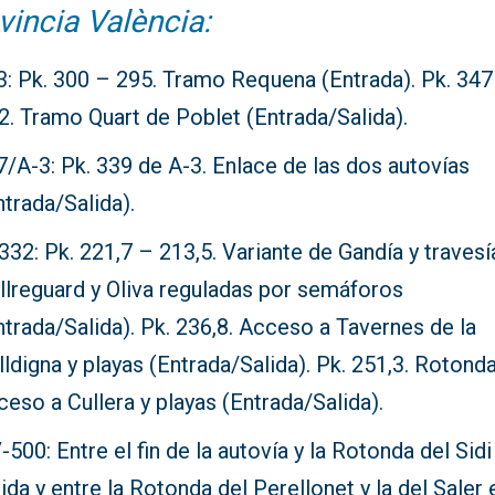
vincia València:
3: Pk. 300 – 295. Tramo Requena (Entrada). Pk. 347
2. Tramo Quart de Poblet (Entrada/Salida).
7/A-3: Pk. 339 de A-3. Enlace de las dos autovías
ntrada/Salida).
332: Pk. 221,7 – 213,5. Variante de Gandía y travesí
llreguard y Oliva reguladas por semáforos
ntrada/Salida). Pk. 236,8. Acceso a Tavernes de la
lldigna y playas (Entrada/Salida). Pk. 251,3. Rotond
ceso a Cullera y playas (Entrada/Salida).
-500: Entre el fin de la autovía y la Rotonda del Sidi
lida y entre la Rotonda del Perellonet y la del Saler 