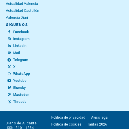
Actualidad Valencia
Actualidad Castellón
València Diari
SÍGUENOS
Facebook
Instagram
Linkedin
Mail
Telegram
X
WhatsApp
Youtube
Bluesky
Mastodon
Threads
Política de privacidad
Aviso legal
Diario de Alicante
Política de cookies
Tarifas 2026
ISSN: 3101-1284 -