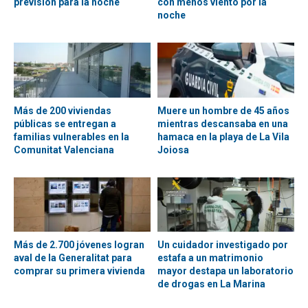
previsión para la noche
con menos viento por la
noche
Más de 200 viviendas
Muere un hombre de 45 años
públicas se entregan a
mientras descansaba en una
familias vulnerables en la
hamaca en la playa de La Vila
Comunitat Valenciana
Joiosa
Más de 2.700 jóvenes logran
Un cuidador investigado por
aval de la Generalitat para
estafa a un matrimonio
comprar su primera vivienda
mayor destapa un laboratorio
de drogas en La Marina