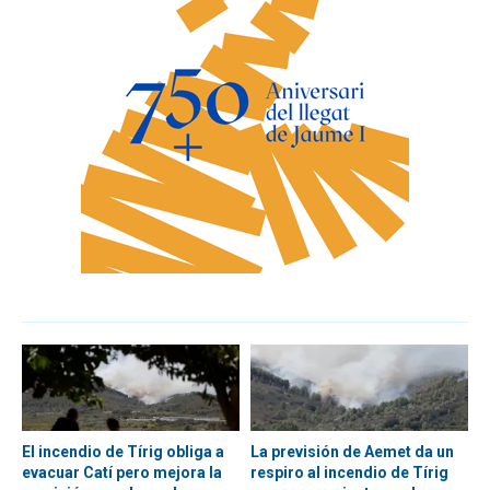
El incendio de Tírig obliga a
La previsión de Aemet da un
evacuar Catí pero mejora la
respiro al incendio de Tírig