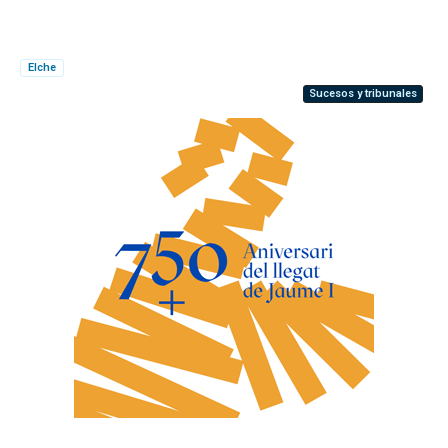
Elche
Sucesos y tribunales