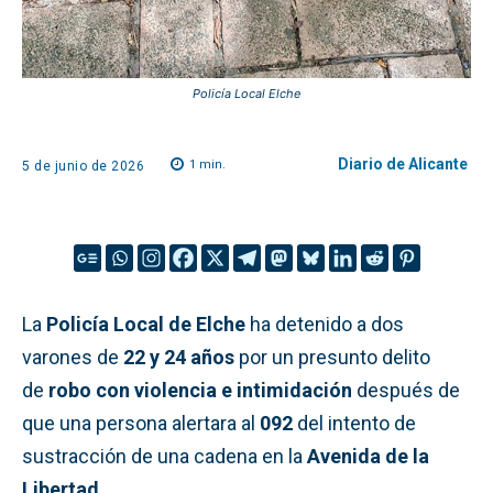
Policía Local Elche
Diario de Alicante
1
min.
5 de junio de 2026
La
Policía Local de Elche
ha detenido a dos
varones de
22 y 24 años
por un presunto delito
de
robo con violencia e intimidación
después de
que una persona alertara al
092
del intento de
sustracción de una cadena en la
Avenida de la
Libertad
.