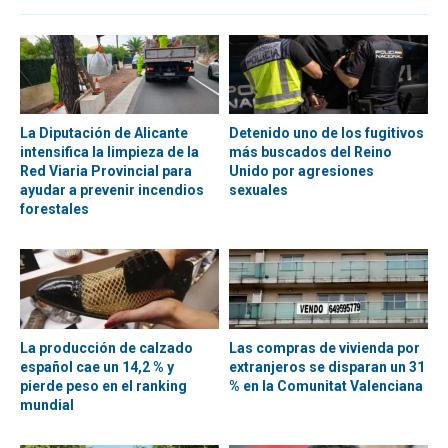
La Diputación de Alicante
Detenido uno de los fugitivos
intensifica la limpieza de la
más buscados del Reino
Red Viaria Provincial para
Unido por agresiones
ayudar a prevenir incendios
sexuales
forestales
La producción de calzado
Las compras de vivienda por
español cae un 14,2 % y
extranjeros se disparan un 31
pierde peso en el ranking
% en la Comunitat Valenciana
mundial