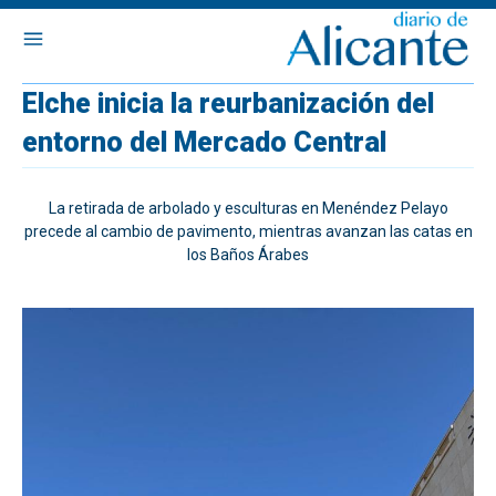
Elche inicia la reurbanización del
entorno del Mercado Central
La retirada de arbolado y esculturas en Menéndez Pelayo
precede al cambio de pavimento, mientras avanzan las catas en
los Baños Árabes