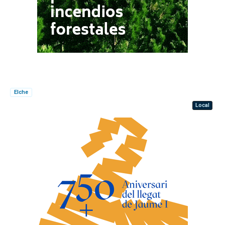
Elche
Local