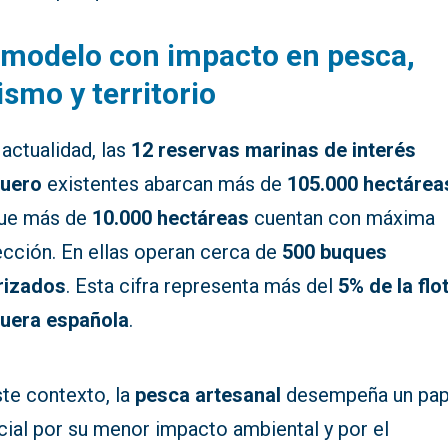
modelo con impacto en pesca,
ismo y territorio
 actualidad, las
12 reservas marinas de interés
uero
existentes abarcan más de
105.000 hectárea
que más de
10.000 hectáreas
cuentan con máxima
ección. En ellas operan cerca de
500 buques
rizados
. Esta cifra representa más del
5% de la flo
uera española
.
ste contexto, la
pesca artesanal
desempeña un pap
cial por su menor impacto ambiental y por el