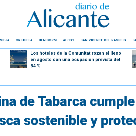
VIEJA
ORIHUELA
BENIDORM
ALCOY
SAN VICENTE DEL RASPEIG
S
Los hoteles de la Comunitat rozan el lleno
en agosto con una ocupación prevista del
84 %
ina de Tabarca cumpl
sca sostenible y prote