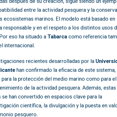
das después de su creación, sigue siendo un ejemp
tibilidad entre la actividad pesquera y la conserv
os ecosistemas marinos. El modelo está basado en 
 responsable y en el respeto a los distintos usos d
 Por eso ha situado a
Tabarca
como referencia tam
el internacional.
tigaciones recientes desarrolladas por la
Universi
licante
han confirmado la eficacia de este sistema,
o para la protección del medio marino como para el
enimiento de la actividad pesquera. Además, estas
 se han convertido en espacios clave para la
tigación científica, la divulgación y la puesta en val
imonio pesquero.