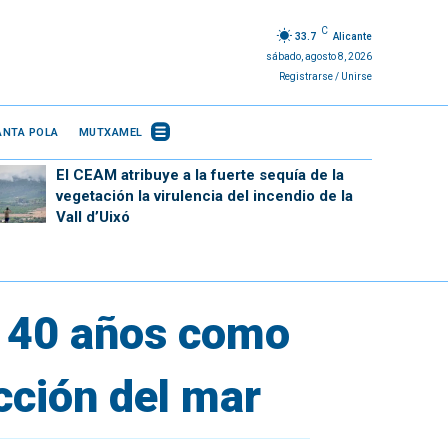
C
33.7
Alicante
sábado, agosto 8, 2026
Registrarse / Unirse
ANTA POLA
MUTXAMEL
El CEAM atribuye a la fuerte sequía de la
vegetación la virulencia del incendio de la
Vall d’Uixó
e 40 años como
cción del mar