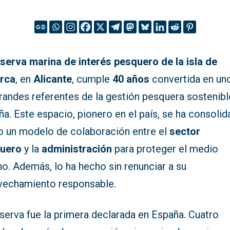
serva marina de interés pesquero de la isla de
rca
, en
Alicante
, cumple
40 años
convertida en un
randes referentes de la gestión pesquera sostenibl
a. Este espacio, pionero en el país, se ha consoli
 un modelo de colaboración entre el
sector
uero
y la
administración
para proteger el medio
o. Además, lo ha hecho sin renunciar a su
vechamiento responsable.
serva fue la primera declarada en España. Cuatro