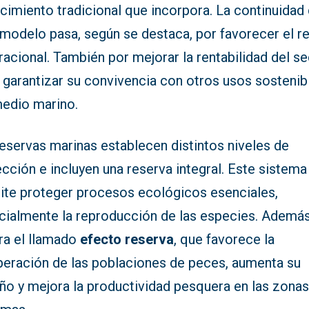
cimiento tradicional que incorpora. La continuidad
 modelo pasa, según se destaca, por favorecer el r
acional. También por mejorar la rentabilidad del s
 garantizar su convivencia con otros usos sostenib
medio marino.
eservas marinas establecen distintos niveles de
cción e incluyen una reserva integral. Este sistema
ite proteger procesos ecológicos esenciales,
cialmente la reproducción de las especies. Además
ra el llamado
efecto reserva
, que favorece la
peración de las poblaciones de peces, aumenta su
ño y mejora la productividad pesquera en las zona