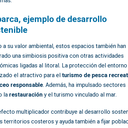
imas.
arca, ejemplo de desarrollo
tenible
o a su valor ambiental, estos espacios también han
rado una simbiosis positiva con otras actividades
micas ligadas al litoral. La protección del entorno
zado el atractivo para el
turismo de pesca recreat
ceo responsable
. Además, ha impulsado sectores
 la
restauración
y el turismo vinculado al mar.
fecto multiplicador contribuye al desarrollo soste
s territorios costeros y ayuda también a fijar pobla