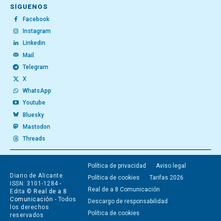
SÍGUENOS
Facebook
Instagram
Linkedin
Mail
Telegram
X
WhatsApp
Youtube
Bluesky
Mastodon
Threads
Política de privacidad
Aviso legal
Diario de Alicante
Política de cookies
Tarifas 2026
ISSN: 3101-1284 -
Real de a 8 Comunicación
Edita ©
Real de a 8
Comunicación
- Todos
Descargo de responsabilidad
los derechos
Política de cookies
reservados