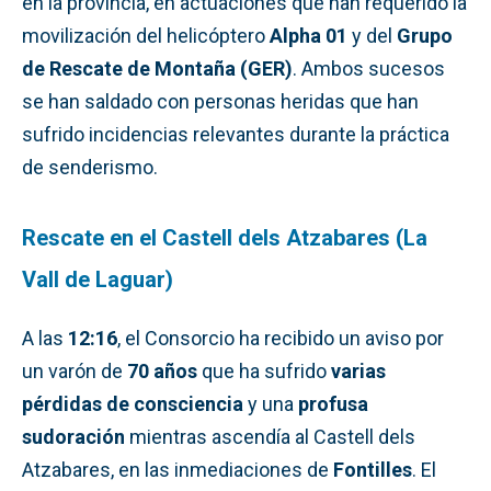
en la provincia, en actuaciones que han requerido la
movilización del helicóptero
Alpha 01
y del
Grupo
de Rescate de Montaña (GER)
. Ambos sucesos
se han saldado con personas heridas que han
sufrido incidencias relevantes durante la práctica
de senderismo.
Rescate en el Castell dels Atzabares (La
Vall de Laguar)
A las
12:16
, el Consorcio ha recibido un aviso por
un varón de
70 años
que ha sufrido
varias
pérdidas de consciencia
y una
profusa
sudoración
mientras ascendía al Castell dels
Atzabares, en las inmediaciones de
Fontilles
. El