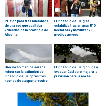
Prisión para tres miembros
El incendio de Tírig se
de una red que asaltaba
estabiliza tras arrasar 810
viviendas de la provincia de
hectáreas y movilizar 21
Alicante
medios aéreos
Dieciocho medios aéreos
El incendio de Tírig obliga a
refuerzan la extinción del
evacuar Catí pero mejora la
incendio de Tírig tras tres
previsión para la noche
noches de ataque terrestre