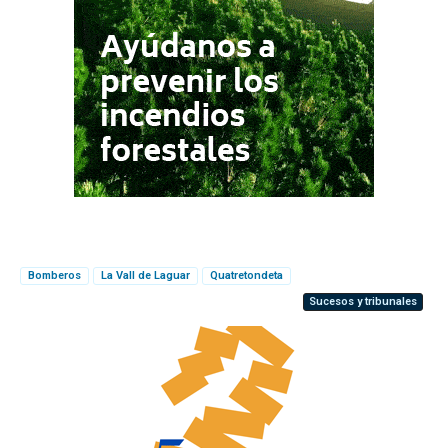
Bomberos
La Vall de Laguar
Quatretondeta
Sucesos y tribunales