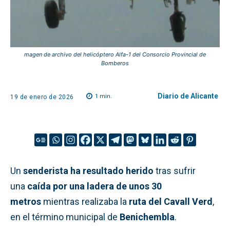
magen de archivo del helicóptero Alfa-1 del Consorcio Provincial de
Bomberos
Diario de Alicante
1
min.
19 de enero de 2026
Un
senderista ha resultado herido
tras sufrir
una
caída por una ladera de unos 30
metros
mientras realizaba la
ruta del Cavall Verd
,
en el término municipal de
Benichembla
.