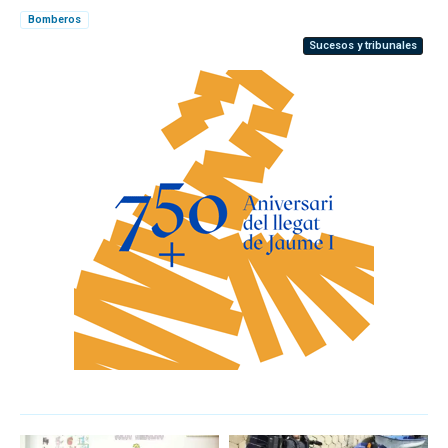
Bomberos
Sucesos y tribunales