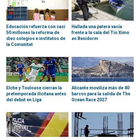
Educación refuerza con casi
Hallada una patera vacía
50 millones la reforma de
frente a la cala del Tío Ximo
diez colegios e institutos de
en Benidorm
la Comunitat
Elche y Toulouse cierran la
Alicante moviliza más de 40
pretemporada ilicitana antes
barcos para la salida de The
del debut en Liga
Ocean Race 2027