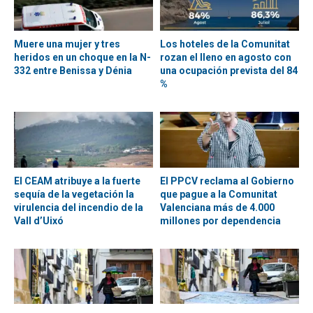
Muere una mujer y tres
Los hoteles de la Comunitat
heridos en un choque en la N-
rozan el lleno en agosto con
332 entre Benissa y Dénia
una ocupación prevista del 84
%
El CEAM atribuye a la fuerte
El PPCV reclama al Gobierno
sequía de la vegetación la
que pague a la Comunitat
virulencia del incendio de la
Valenciana más de 4.000
Vall d’Uixó
millones por dependencia