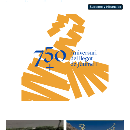
Sucesos y tribunales