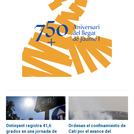
Ontinyent registra 41,6
Ordenan el confinamiento de
grados en una jornada de
Catí por el avance del