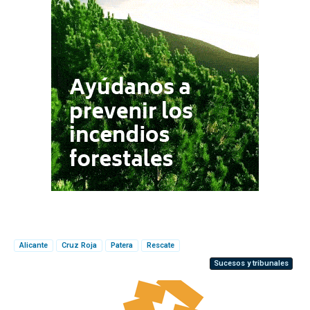
Alicante
Cruz Roja
Patera
Rescate
Sucesos y tribunales