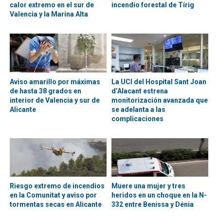
calor extremo en el sur de
incendio forestal de Tírig
Valencia y la Marina Alta
Aviso amarillo por máximas
La UCI del Hospital Sant Joan
de hasta 38 grados en
d’Alacant estrena
interior de Valencia y sur de
monitorización avanzada que
Alicante
se adelanta a las
complicaciones
Riesgo extremo de incendios
Muere una mujer y tres
en la Comunitat y aviso por
heridos en un choque en la N-
tormentas secas en Alicante
332 entre Benissa y Dénia