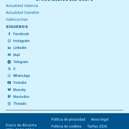
Actualidad Valencia
Actualidad Castellón
València Diari
SÍGUENOS
Facebook
Instagram
Linkedin
Mail
Telegram
X
WhatsApp
Youtube
Bluesky
Mastodon
Threads
Política de privacidad
Aviso legal
Diario de Alicante
Política de cookies
Tarifas 2026