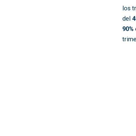
los 
del
4
90%
trime