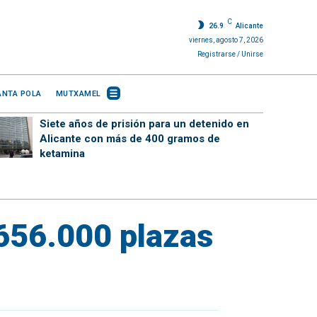
C
26.9
Alicante
viernes, agosto 7, 2026
Registrarse / Unirse
ANTA POLA
MUTXAMEL
Siete años de prisión para un detenido en
Alicante con más de 400 gramos de
ketamina
656.000 plazas