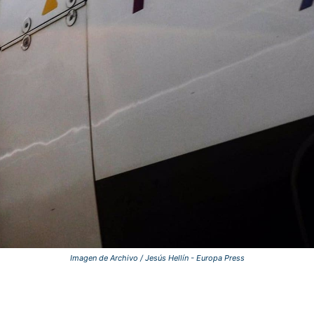
Imagen de Archivo / Jesús Hellín - Europa Press