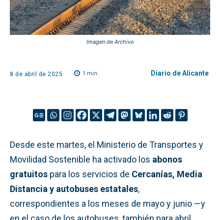
Imagen de Archivo
Diario de Alicante
1
min.
8 de abril de 2025
Desde este martes, el Ministerio de Transportes y
Movilidad Sostenible ha activado los
abonos
gratuitos
para los servicios de
Cercanías, Media
Distancia y autobuses estatales
,
correspondientes a los meses de mayo y junio —y
en el caso de los autobuses, también para abril.