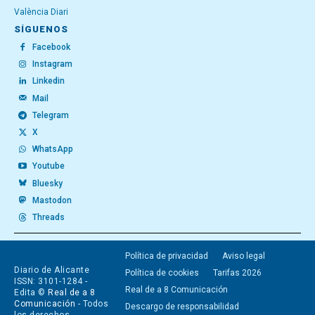
València Diari
SÍGUENOS
Facebook
Instagram
Linkedin
Mail
Telegram
X
WhatsApp
Youtube
Bluesky
Mastodon
Threads
Política de privacidad
Aviso legal
Diario de Alicante
Política de cookies
Tarifas 2026
ISSN: 3101-1284 -
Real de a 8 Comunicación
Edita ©
Real de a 8
Comunicación
- Todos
Descargo de responsabilidad