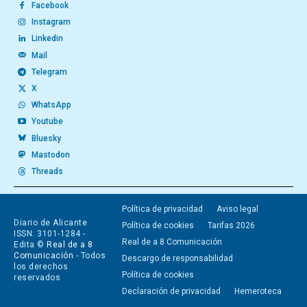
Facebook
Instagram
Linkedin
Mail
Telegram
X
WhatsApp
Youtube
Bluesky
Mastodon
Threads
Política de privacidad
Aviso legal
Diario de Alicante
Política de cookies
Tarifas 2026
ISSN: 3101-1284 -
Real de a 8 Comunicación
Edita ©
Real de a 8
Comunicación
- Todos
Descargo de responsabilidad
los derechos
Política de cookies
reservados
Declaración de privacidad
Hemeroteca