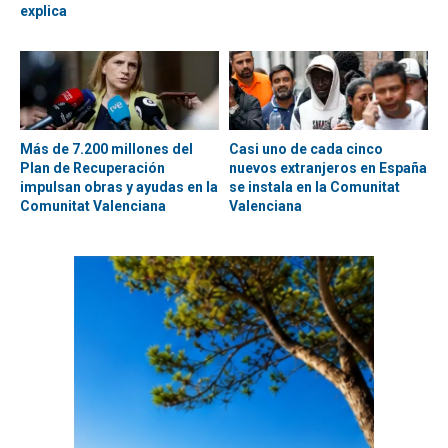
explica
Más de 7.200 millones del
Casi uno de cada cinco
Plan de Recuperación
nuevos extranjeros en España
impulsan obras y ayudas en la
se instala en la Comunitat
Comunitat Valenciana
Valenciana