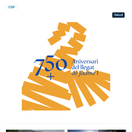
CSIF
Salud