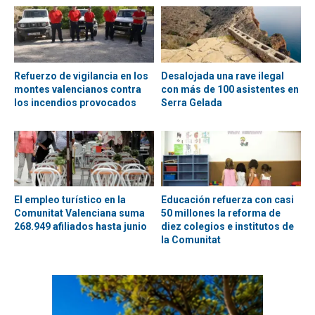
Refuerzo de vigilancia en los
Desalojada una rave ilegal
montes valencianos contra
con más de 100 asistentes en
los incendios provocados
Serra Gelada
El empleo turístico en la
Educación refuerza con casi
Comunitat Valenciana suma
50 millones la reforma de
268.949 afiliados hasta junio
diez colegios e institutos de
la Comunitat