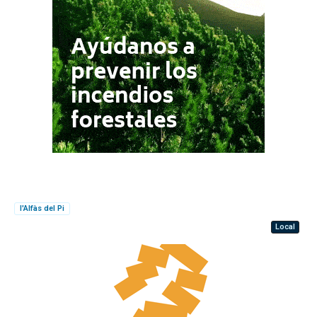
l'Alfàs del Pi
Local