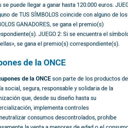
s se puede llegar a ganar hasta 120.000 euros. JUE
lguno de TUS SÍMBOLOS coincide con alguno de los
OLOS GANADORES, se gana el premio(s)
espondiente(s). JUEGO 2: Si se encuentra el símbol
ellas», se gana el premio(s) correspondiente(s).
pones de la ONCE
cupones de la ONCE
son parte de los productos d
ía social, segura, responsable y solidaria de la
nización que, desde su diseño hasta su
rcialización, implementa controles
 neutralizar consumos descontrolados, prohíbe
esamente la venta a menores de edad o el consum