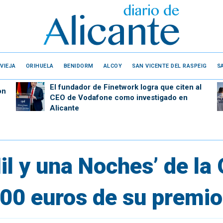
VIEJA
ORIHUELA
BENIDORM
ALCOY
SAN VICENTE DEL RASPEIG
S
El fundador de Finetwork logra que citen al
on
CEO de Vodafone como investigado en
Alicante
il y una Noches’ de la
000 euros de su premi