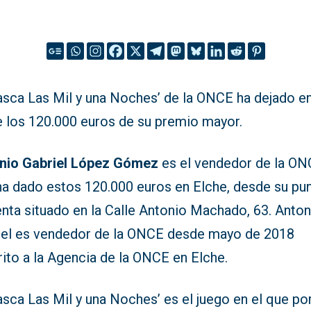
Rasca Las Mil y una Noches’ de la ONCE ha dejado e
e los 120.000 euros de su premio mayor.
nio Gabriel López Gómez
es el vendedor de la O
ha dado estos 120.000 euros en Elche, desde su pu
nta situado en la Calle Antonio Machado, 63. Anton
iel es vendedor de la ONCE desde mayo de 2018
ito a la Agencia de la ONCE en Elche.
asca Las Mil y una Noches’ es el juego en el que po