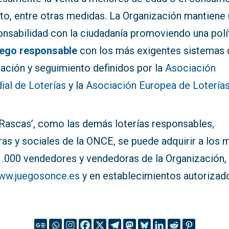
ito, entre otras medidas. La Organización mantiene
onsabilidad con la ciudadanía promoviendo una polí
uego responsable
con los más exigentes sistemas 
uación y seguimiento definidos por la
Asociación
ial de Loterías
y la
Asociación Europea de Lotería
‘Rascas’, como las demás loterías responsables,
as y sociales de la ONCE, se puede adquirir a los 
1.000 vendedores y vendedoras de la Organización,
ww.juegosonce.es
y en establecimientos autorizad