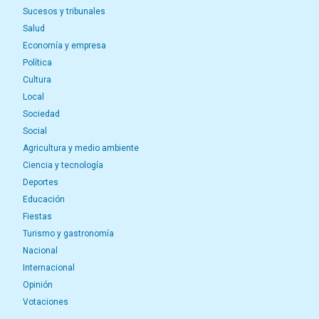
Sucesos y tribunales
Salud
Economía y empresa
Política
Cultura
Local
Sociedad
Social
Agricultura y medio ambiente
Ciencia y tecnología
Deportes
Educación
Fiestas
Turismo y gastronomía
Nacional
Internacional
Opinión
Votaciones