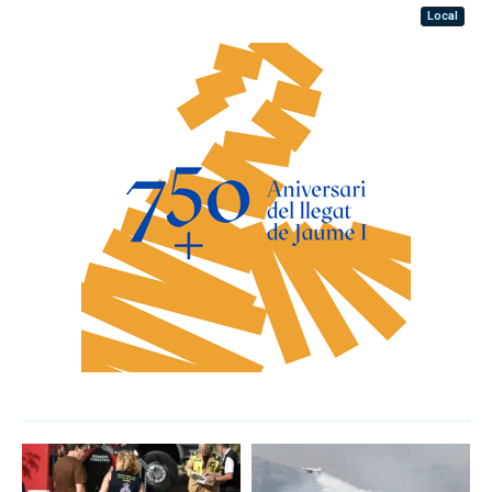
Local