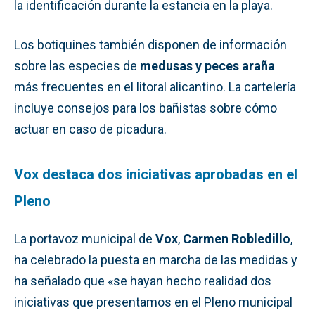
la identificación durante la estancia en la playa.
Los botiquines también disponen de información
sobre las especies de
medusas y peces araña
más frecuentes en el litoral alicantino. La cartelería
incluye consejos para los bañistas sobre cómo
actuar en caso de picadura.
Vox destaca dos iniciativas aprobadas en el
Pleno
La portavoz municipal de
Vox
,
Carmen Robledillo
,
ha celebrado la puesta en marcha de las medidas y
ha señalado que «se hayan hecho realidad dos
iniciativas que presentamos en el Pleno municipal