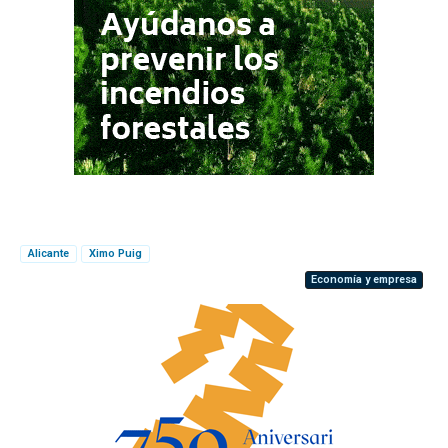
Alicante
Ximo Puig
Economía y empresa