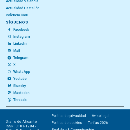
Actualidad Valencia
Actualidad Castellón
València Diari
SÍGUENOS
Facebook
Instagram
Linkedin
Mail
Telegram
X
WhatsApp
Youtube
Bluesky
Mastodon
Threads
Política de privacidad
Aviso legal
Diario de Alicante
Política de cookies
Tarifas 2026
ISSN: 3101-1284 -
Real de a 8 Comunicación