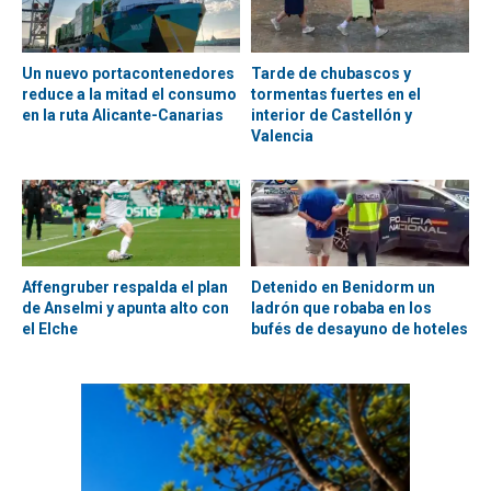
Un nuevo portacontenedores
Tarde de chubascos y
reduce a la mitad el consumo
tormentas fuertes en el
en la ruta Alicante-Canarias
interior de Castellón y
Valencia
Affengruber respalda el plan
Detenido en Benidorm un
de Anselmi y apunta alto con
ladrón que robaba en los
el Elche
bufés de desayuno de hoteles