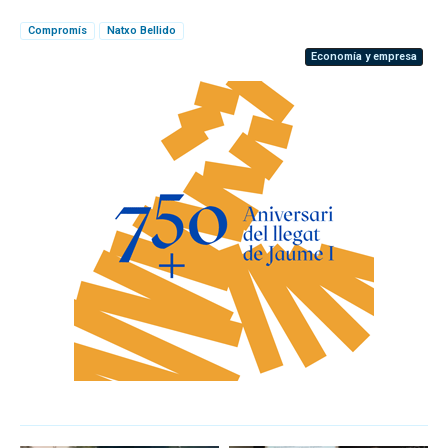
Compromís
Natxo Bellido
Economía y empresa