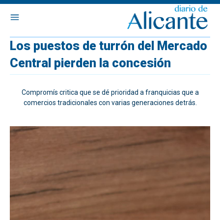
Los puestos de turrón del Mercado
Central pierden la concesión
Compromís critica que se dé prioridad a franquicias que a
comercios tradicionales con varias generaciones detrás.