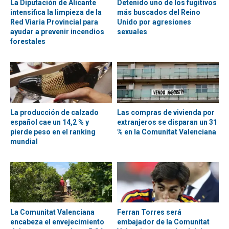
La Diputación de Alicante
Detenido uno de los fugitivos
intensifica la limpieza de la
más buscados del Reino
Red Viaria Provincial para
Unido por agresiones
ayudar a prevenir incendios
sexuales
forestales
La producción de calzado
Las compras de vivienda por
español cae un 14,2 % y
extranjeros se disparan un 31
pierde peso en el ranking
% en la Comunitat Valenciana
mundial
La Comunitat Valenciana
Ferran Torres será
encabeza el envejecimiento
embajador de la Comunitat