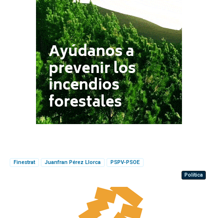
Finestrat
Juanfran Pérez Llorca
PSPV-PSOE
Política