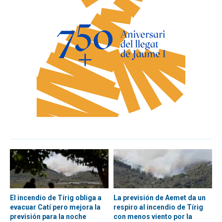
El incendio de Tírig obliga a
La previsión de Aemet da un
evacuar Catí pero mejora la
respiro al incendio de Tírig
previsión para la noche
con menos viento por la