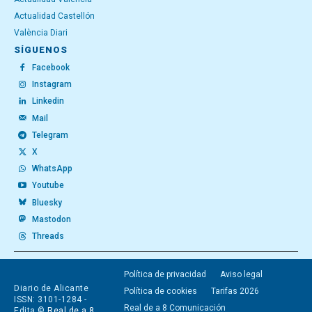
Actualidad Castellón
València Diari
SÍGUENOS
Facebook
Instagram
Linkedin
Mail
Telegram
X
WhatsApp
Youtube
Bluesky
Mastodon
Threads
Política de privacidad
Aviso legal
Diario de Alicante
Política de cookies
Tarifas 2026
ISSN: 3101-1284 -
Real de a 8 Comunicación
Edita ©
Real de a 8