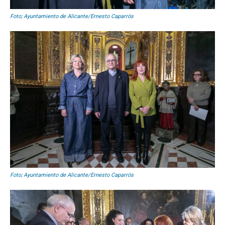
Foto; Ayuntamiento de Alicante/Ernesto Caparrós
Foto; Ayuntamiento de Alicante/Ernesto Caparrós