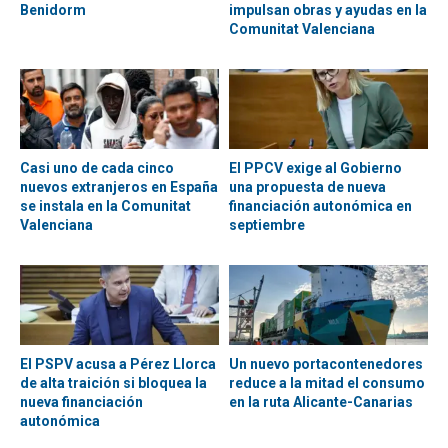
Benidorm
impulsan obras y ayudas en la
Comunitat Valenciana
Casi uno de cada cinco
El PPCV exige al Gobierno
nuevos extranjeros en España
una propuesta de nueva
se instala en la Comunitat
financiación autonómica en
Valenciana
septiembre
El PSPV acusa a Pérez Llorca
Un nuevo portacontenedores
de alta traición si bloquea la
reduce a la mitad el consumo
nueva financiación
en la ruta Alicante-Canarias
autonómica