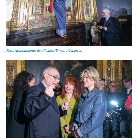
Foto; Ayuntamiento de Alicante/Ernesto Caparrós