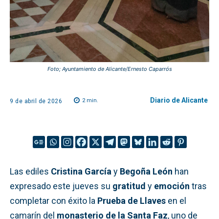
Foto; Ayuntamiento de Alicante/Ernesto Caparrós
Diario de Alicante
2
min.
9 de abril de 2026
Las ediles
Cristina García
y
Begoña León
han
expresado este jueves su
gratitud
y
emoción
tras
completar con éxito la
Prueba de Llaves
en el
camarín del
monasterio de la Santa Faz
, uno de