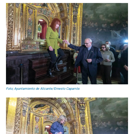
Foto; Ayuntamiento de Alicante/Ernesto Caparrós