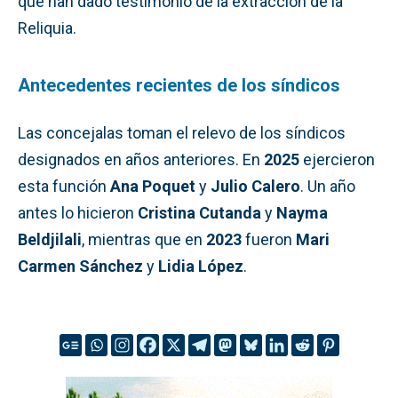
que han dado testimonio de la extracción de la
Reliquia.
Antecedentes recientes de los síndicos
Las concejalas toman el relevo de los síndicos
designados en años anteriores. En
2025
ejercieron
esta función
Ana Poquet
y
Julio Calero
. Un año
antes lo hicieron
Cristina Cutanda
y
Nayma
Beldjilali
, mientras que en
2023
fueron
Mari
Carmen Sánchez
y
Lidia López
.