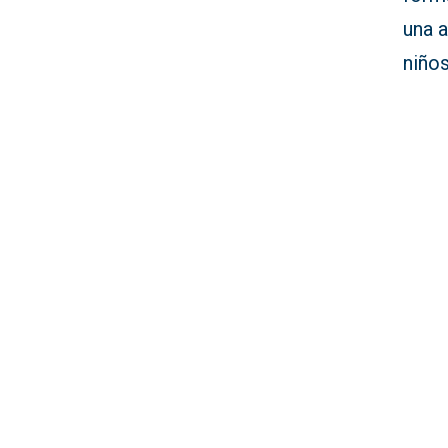
una a
niños