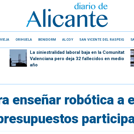
VIEJA
ORIHUELA
BENIDORM
ALCOY
SAN VICENTE DEL RASPEIG
S
La siniestralidad laboral baja en la Comunitat
Valenciana pero deja 32 fallecidos en medio
año
a enseñar robótica a 
presupuestos particip