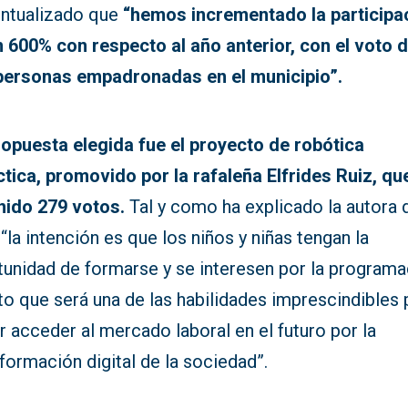
untualizado que
“hemos incrementado la participa
n 600% con respecto al año anterior, con el voto 
personas empadronadas en el municipio”.
ropuesta elegida fue el proyecto de robótica
ctica, promovido por la rafaleña Elfrides Ruiz, qu
nido 279 votos.
Tal y como ha explicado la autora d
 “la intención es que los niños y niñas tengan la
tunidad de formarse y se interesen por la programa
o que será una de las habilidades imprescindibles 
 acceder al mercado laboral en el futuro por la
formación digital de la sociedad”.