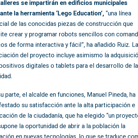
talleres se impartirán en edificios municipales
ante la herramienta ‘Lego Education’,
“una línea
cial de las conocidas piezas de construcción que
ite crear y programar robots sencillos con coman
os de forma interactiva y fácil”, ha añadido Ruiz. L
ciación del proyecto incluye asimismo la adquisici
positivos digitales o tablets para el desarrollo de l
idad.
u parte, el alcalde en funciones, Manuel Pineda, ha
estado su satisfacción ante la alta participación e
cación de la ciudadanía, que ha elegido “un proyec
upone la oportunidad de abrir a la población la
ación en nuevas tecnologías, lo que se traduce co