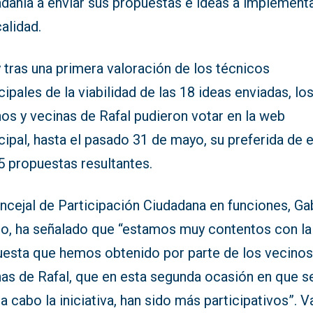
adanía a enviar sus propuestas e ideas a implement
calidad.
y tras una primera valoración de los técnicos
ipales de la viabilidad de las 18 ideas enviadas, lo
os y vecinas de Rafal pudieron votar en la web
ipal, hasta el pasado 31 de mayo, su preferida de 
5 propuestas resultantes.
ncejal de Participación Ciudadana en funciones, Ga
ro, ha señalado que “estamos muy contentos con la
uesta que hemos obtenido por parte de los vecinos
nas de Rafal, que en esta segunda ocasión en que s
 a cabo la iniciativa, han sido más participativos”. V