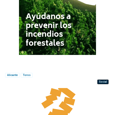
Alicante
Toros
Social