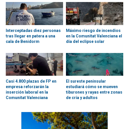
Interceptadas diez personas
Máximo riesgo de incendios
tras llegar en patera a una
en la Comunitat Valenciana el
cala de Benidorm
día del eclipse solar
Casi 4.800 plazas de FP en
El sureste peninsular
empresa reforzarán la
estudiará cómo se mueven
inserción laboral en la
tiburones y rayas entre zonas
Comunitat Valenciana
de cría y adultos