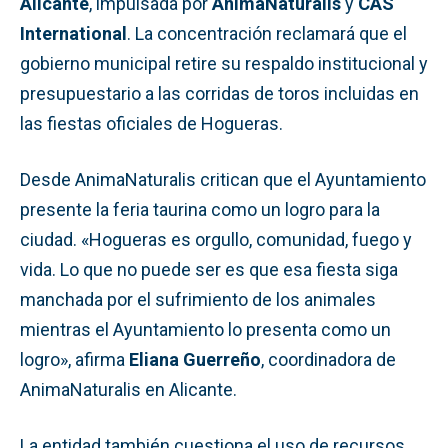
Alicante
, impulsada por
AnimaNaturalis
y
CAS
International
. La concentración reclamará que el
gobierno municipal retire su respaldo institucional y
presupuestario a las corridas de toros incluidas en
las fiestas oficiales de Hogueras.
Desde AnimaNaturalis critican que el Ayuntamiento
presente la feria taurina como un logro para la
ciudad. «Hogueras es orgullo, comunidad, fuego y
vida. Lo que no puede ser es que esa fiesta siga
manchada por el sufrimiento de los animales
mientras el Ayuntamiento lo presenta como un
logro», afirma
Eliana Guerreño
, coordinadora de
AnimaNaturalis en Alicante.
La entidad también cuestiona el uso de recursos