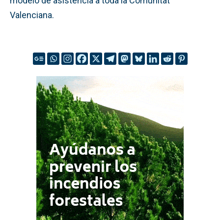
modelo de asistencia a toda la Comunitat
Valenciana.