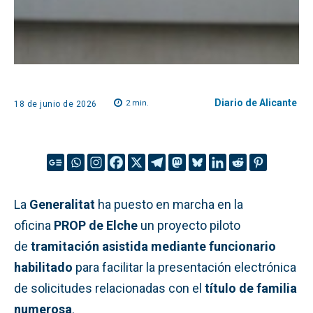
Diario de Alicante
2
min.
18 de junio de 2026
La
Generalitat
ha puesto en marcha en la
oficina
PROP de Elche
un proyecto piloto
de
tramitación asistida mediante funcionario
habilitado
para facilitar la presentación electrónica
de solicitudes relacionadas con el
título de familia
numerosa
.