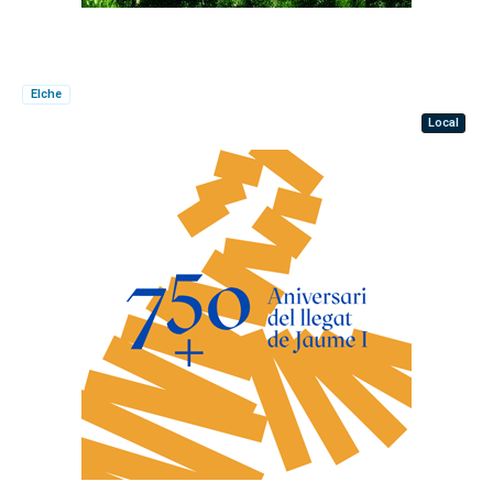
Elche
Local