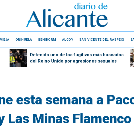
VIEJA
ORIHUELA
BENIDORM
ALCOY
SAN VICENTE DEL RASPEIG
S
Detenido uno de los fugitivos más buscados
del Reino Unido por agresiones sexuales
eúne esta semana a Pac
y Las Minas Flamenco