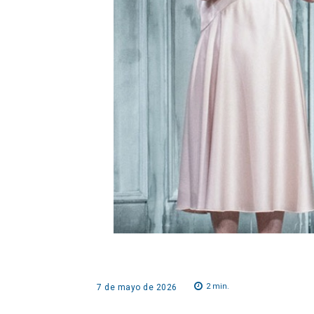
2
min.
7 de mayo de 2026