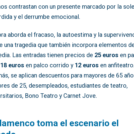
nos contrastan con un presente marcado por la sol
rdida y el derrumbe emocional.
ra aborda el fracaso, la autoestima y la superviven
e una tragedia que también incorpora elementos d
dia. Las entradas tienen precios de
25 euros
en pa
,
18 euros
en palco corrido y
12 euros
en anfiteatro
ás, se aplican descuentos para mayores de 65 año
res de 25, desempleados, estudiantes de teatro,
rsitarios, Bono Teatro y Carnet Jove.
flamenco toma el escenario el