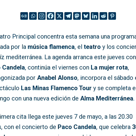
eatro Principal concentra esta semana una program
ada por la
música flamenca
, el
teatro
y los concie
aíz mediterránea. La agenda arranca este jueves co
 Candela
, continúa el viernes con
La mujer rota
,
agonizada por
Anabel Alonso
, incorpora el sábado 
ctáculo
Las Minas Flamenco Tour
y se completa e
ngo con una nueva edición de
Alma Mediterránea
.
imera cita llega este jueves 7 de mayo, a las 20.30
s, con el concierto de
Paco Candela
, que celebra
3