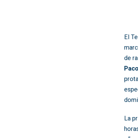
El T
marc
de r
Paco
prot
espe
domi
La pr
hora