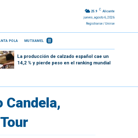
C
25.9
Alicante
jueves, agosto 6, 2026
Registrarse / Unirse
ANTA POLA
MUTXAMEL
La producción de calzado español cae un
14,2 % y pierde peso en el ranking mundial
o Candela,
 Tour