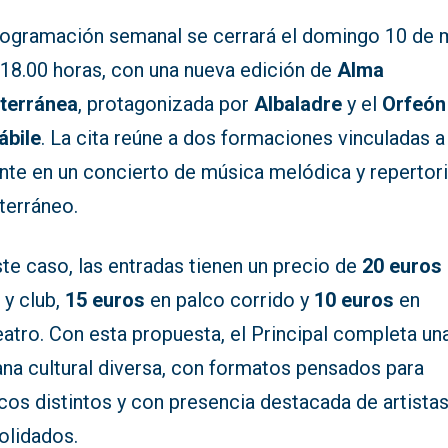
rogramación semanal se cerrará el domingo 10 de 
 18.00 horas, con una nueva edición de
Alma
terránea
, protagonizada por
Albaladre
y el
Orfeón
ábile
. La cita reúne a dos formaciones vinculadas a
ante en un concierto de música melódica y repertor
terráneo.
te caso, las entradas tienen un precio de
20 euros
 y club,
15 euros
en palco corrido y
10 euros
en
eatro. Con esta propuesta, el Principal completa un
na cultural diversa, con formatos pensados para
cos distintos y con presencia destacada de artista
olidados.