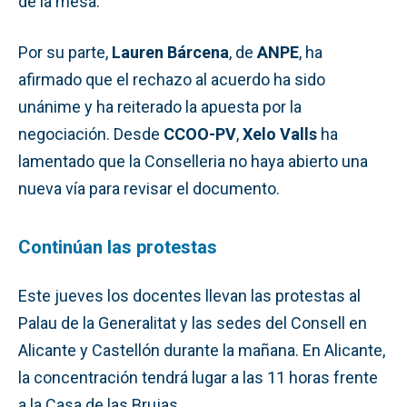
de la mesa.
Por su parte,
Lauren Bárcena
, de
ANPE
, ha
afirmado que el rechazo al acuerdo ha sido
unánime y ha reiterado la apuesta por la
negociación. Desde
CCOO-PV
,
Xelo Valls
ha
lamentado que la Conselleria no haya abierto una
nueva vía para revisar el documento.
Continúan las protestas
Este jueves los docentes llevan las protestas al
Palau de la Generalitat y las sedes del Consell en
Alicante y Castellón durante la mañana. En Alicante,
la concentración tendrá lugar a las 11 horas frente
a la Casa de las Brujas.