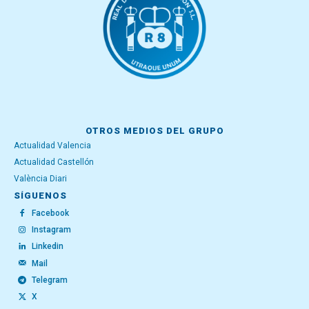
OTROS MEDIOS DEL GRUPO
Actualidad Valencia
Actualidad Castellón
València Diari
SÍGUENOS
Facebook
Instagram
Linkedin
Mail
Telegram
X