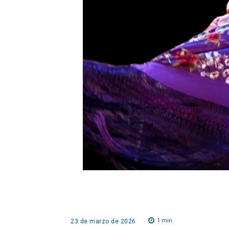
1
min.
23 de marzo de 2026