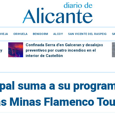
VIEJA
ORIHUELA
BENIDORM
ALCOY
SAN VICENTE DEL RASPEIG
S
Confinada Serra d’en Galceran y desalojos
 y
preventivos por cuatro incendios en el
interior de Castellón
ipal suma a su progra
as Minas Flamenco Tou