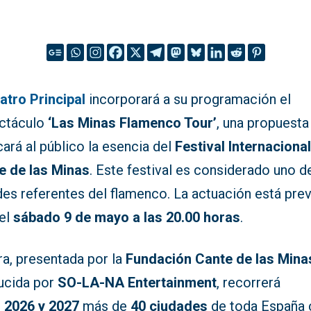
atro Principal
incorporará a su programación el
ctáculo
‘Las Minas Flamenco Tour’
, una propuesta
ará al público la esencia del
Festival Internacional
e de las Minas
. Este festival es considerado uno d
es referentes del flamenco. La actuación está prev
 el
sábado 9 de mayo a las 20.00 horas
.
ra, presentada por la
Fundación Cante de las Mina
ucida por
SO-LA-NA Entertainment
, recorrerá
e
2026 y 2027
más de
40 ciudades
de toda España 