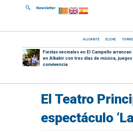
Newsletter
ALICANTE
ELCHE
TORRE
Fiestas vecinales en El Campello arrancan
en Alkabir con tres días de música, juegos
convivencia
El Teatro Princ
espectáculo ‘L