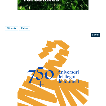
Alicante
Fallas
Local