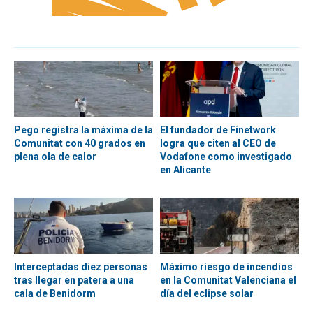
Pego registra la máxima de la
El fundador de Finetwork
Comunitat con 40 grados en
logra que citen al CEO de
plena ola de calor
Vodafone como investigado
en Alicante
Interceptadas diez personas
Máximo riesgo de incendios
tras llegar en patera a una
en la Comunitat Valenciana el
cala de Benidorm
día del eclipse solar