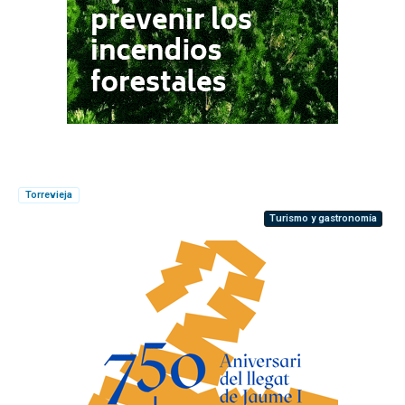
Torrevieja
Turismo y gastronomía