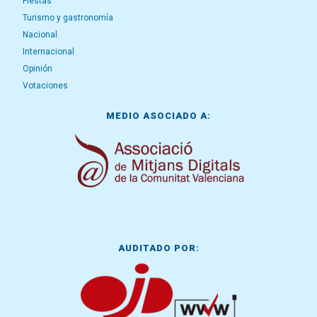
Fiestas
Turismo y gastronomía
Nacional
Internacional
Opinión
Votaciones
MEDIO ASOCIADO A:
AUDITADO POR: