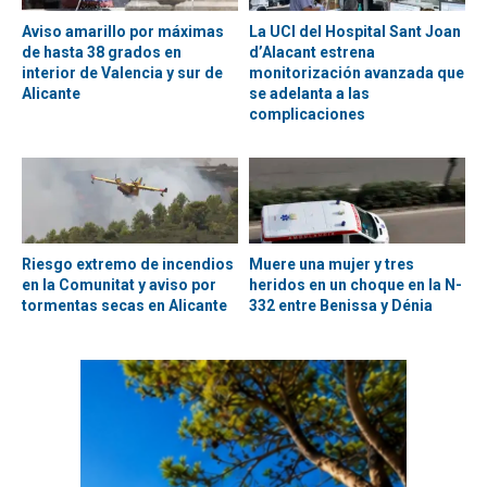
Aviso amarillo por máximas
La UCI del Hospital Sant Joan
de hasta 38 grados en
d’Alacant estrena
interior de Valencia y sur de
monitorización avanzada que
Alicante
se adelanta a las
complicaciones
Riesgo extremo de incendios
Muere una mujer y tres
en la Comunitat y aviso por
heridos en un choque en la N-
tormentas secas en Alicante
332 entre Benissa y Dénia