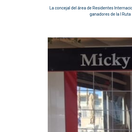
La concejal del área de Residentes Internac
ganadores de la I Ruta