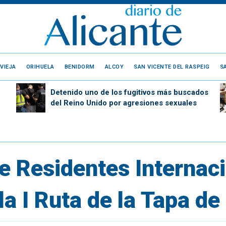
VIEJA
ORIHUELA
BENIDORM
ALCOY
SAN VICENTE DEL RASPEIG
S
Detenido uno de los fugitivos más buscados
del Reino Unido por agresiones sexuales
de Residentes Internac
la I Ruta de la Tapa d