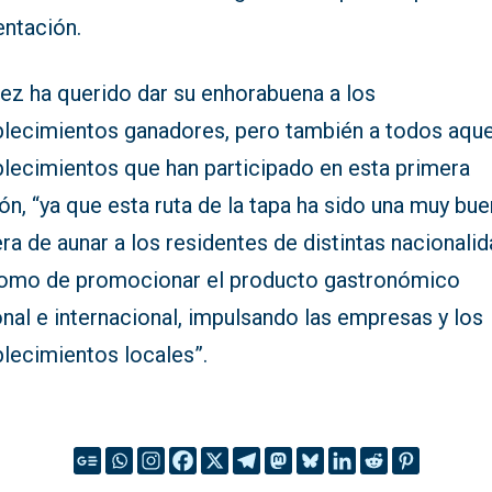
entación.
rez ha querido dar su enhorabuena a los
blecimientos ganadores, pero también a todos aque
blecimientos que han participado en esta primera
ón, “ya que esta ruta de la tapa ha sido una muy bu
a de aunar a los residentes de distintas nacionalid
como de promocionar el producto gastronómico
nal e internacional, impulsando las empresas y los
blecimientos locales”.