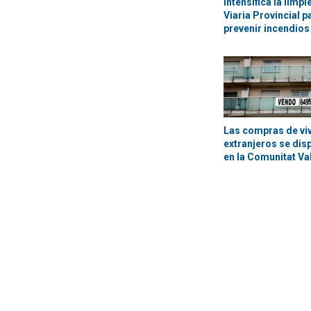
intensifica la limp
Viaria Provincial p
prevenir incendios
Las compras de vi
extranjeros se dis
en la Comunitat Va