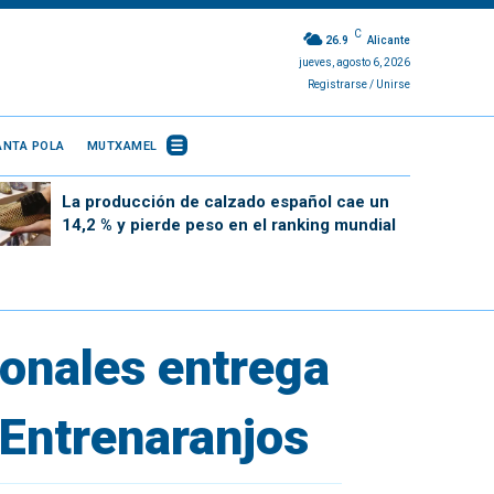
C
26.9
Alicante
jueves, agosto 6, 2026
Registrarse / Unirse
ANTA POLA
MUTXAMEL
La producción de calzado español cae un
14,2 % y pierde peso en el ranking mundial
ionales entrega
e Entrenaranjos