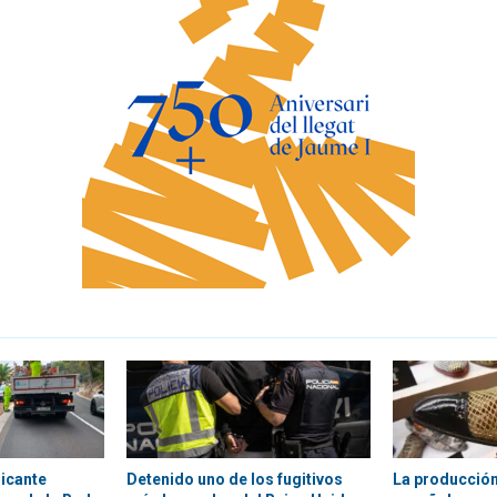
licante
Detenido uno de los fugitivos
La producción