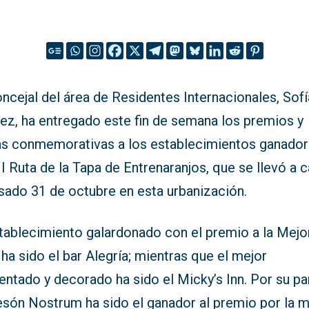
ncejal del área de Residentes Internacionales, Sofí
rez, ha entregado este fin de semana los premios y
as conmemorativas a los establecimientos ganado
 I Ruta de la Tapa de Entrenaranjos, que se llevó a 
sado 31 de octubre en esta urbanización.
stablecimiento galardonado con el premio a la Mejo
ha sido el bar Alegría; mientras que el mejor
ntado y decorado ha sido el Micky’s Inn. Por su pa
esón Nostrum ha sido el ganador al premio por la m