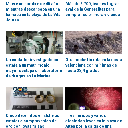
Muere un hombre de 45 años
Más de 2.700 jóvenes logran
mientras descansaba en una
aval de la Generalitat para
hamaca en la playa de La Vila
comprar su primera vivienda
Joiosa
Un cuidador investigado por
Otra noche tórrida en la costa
estafa a un matrimonio
valenciana con mínimas de
mayor destapa un laboratorio
hasta 28,4 grados
de drogas en La Marina
Cinco detenidos en Elche por
Tres heridos y varios
estafar a compraventas de
afectados leves en la playa de
oro con joyas falsas
Altea por la caída de una