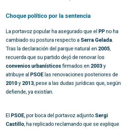
Choque político por la sentencia
La portavoz popular ha asegurado que el
PP
no ha
cambiado su postura respecto a
Serra Gelada
.
Tras la declaración del parque natural en
2005
,
recuerda que su partido dejó de renovar los
convenios urbanísticos
firmados en
2003
y
atribuye al
PSOE
las renovaciones posteriores de
2010
y
2013
, pese a las dudas jurídicas que, según
defiende, ya existían.
El
PSOE
, por boca del portavoz adjunto
Sergi
Castillo
, ha replicado reclamando que se explique