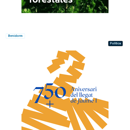
Benidorm
Política