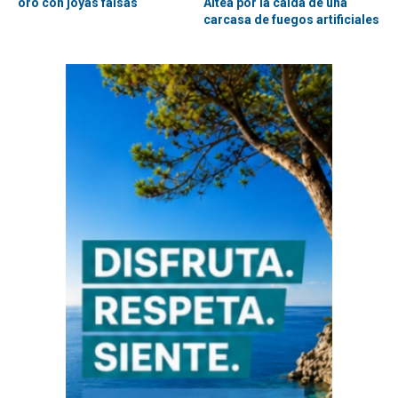
oro con joyas falsas
Altea por la caída de una
carcasa de fuegos artificiales