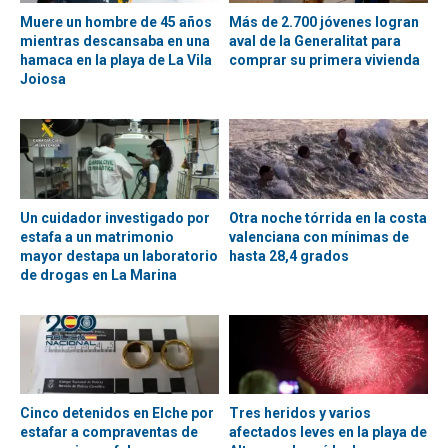
Muere un hombre de 45 años
Más de 2.700 jóvenes logran
mientras descansaba en una
aval de la Generalitat para
hamaca en la playa de La Vila
comprar su primera vivienda
Joiosa
Un cuidador investigado por
Otra noche tórrida en la costa
estafa a un matrimonio
valenciana con mínimas de
mayor destapa un laboratorio
hasta 28,4 grados
de drogas en La Marina
Cinco detenidos en Elche por
Tres heridos y varios
estafar a compraventas de
afectados leves en la playa de