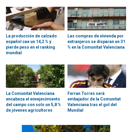
La producción de calzado
Las compras de vivienda por
español cae un 14,2 % y
extranjeros se disparan un 31
pierde peso en el ranking
% en la Comunitat Valenciana
mundial
La Comunitat Valenciana
Ferran Torres será
encabeza el envejecimiento
embajador de la Comunitat
del campo con solo un 5,8 %
Valenciana tras el gol del
de jóvenes agricultores
Mundial