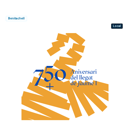
Benitachell
Local