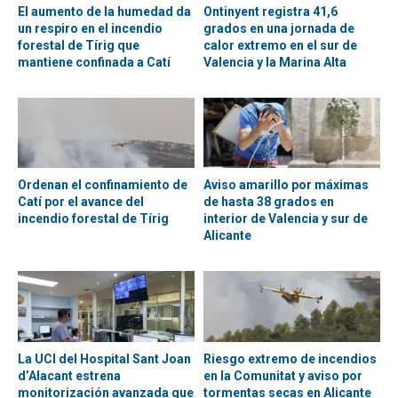
El aumento de la humedad da
Ontinyent registra 41,6
un respiro en el incendio
grados en una jornada de
forestal de Tírig que
calor extremo en el sur de
mantiene confinada a Catí
Valencia y la Marina Alta
Ordenan el confinamiento de
Aviso amarillo por máximas
Catí por el avance del
de hasta 38 grados en
incendio forestal de Tírig
interior de Valencia y sur de
Alicante
La UCI del Hospital Sant Joan
Riesgo extremo de incendios
d’Alacant estrena
en la Comunitat y aviso por
monitorización avanzada que
tormentas secas en Alicante