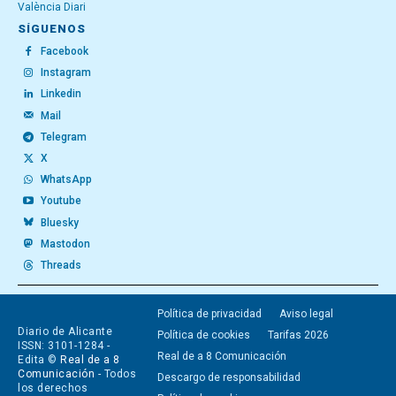
València Diari
SÍGUENOS
Facebook
Instagram
Linkedin
Mail
Telegram
X
WhatsApp
Youtube
Bluesky
Mastodon
Threads
Política de privacidad
Aviso legal
Diario de Alicante
Política de cookies
Tarifas 2026
ISSN: 3101-1284 -
Real de a 8 Comunicación
Edita ©
Real de a 8
Comunicación
- Todos
Descargo de responsabilidad
los derechos