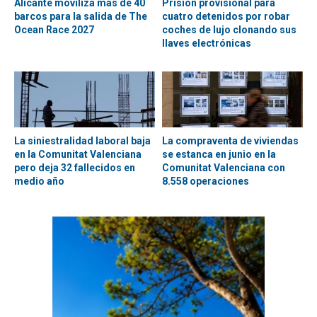
Alicante moviliza más de 40
Prisión provisional para
barcos para la salida de The
cuatro detenidos por robar
Ocean Race 2027
coches de lujo clonando sus
llaves electrónicas
La siniestralidad laboral baja
La compraventa de viviendas
en la Comunitat Valenciana
se estanca en junio en la
pero deja 32 fallecidos en
Comunitat Valenciana con
medio año
8.558 operaciones