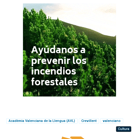
Acadèmia Valenciana de la Llengua (AVL)
Crevillent
valenciano
Cultura