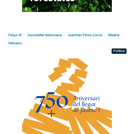
Felipe VI
Generalitat Valenciana
Juanfran Pérez Llorca
Madrid
Vaticano
Política