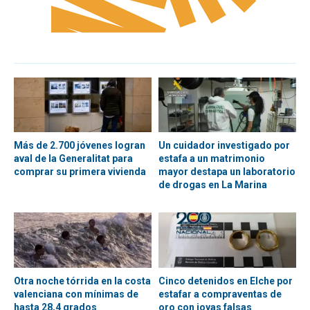
Más de 2.700 jóvenes logran
Un cuidador investigado por
aval de la Generalitat para
estafa a un matrimonio
comprar su primera vivienda
mayor destapa un laboratorio
de drogas en La Marina
Otra noche tórrida en la costa
Cinco detenidos en Elche por
valenciana con mínimas de
estafar a compraventas de
hasta 28,4 grados
oro con joyas falsas