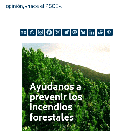
opinión, «hace el PSOE».