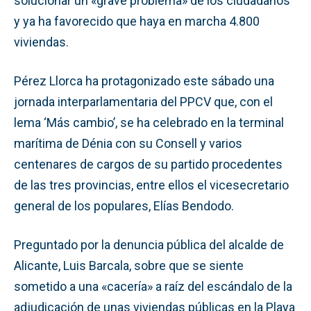
solucionar un «grave problema» de los ciudadanos
y ya ha favorecido que haya en marcha 4.800
viviendas.
Pérez Llorca ha protagonizado este sábado una
jornada interparlamentaria del PPCV que, con el
lema ‘Más cambio’, se ha celebrado en la terminal
marítima de Dénia con su Consell y varios
centenares de cargos de su partido procedentes
de las tres provincias, entre ellos el vicesecretario
general de los populares, Elías Bendodo.
Preguntado por la denuncia pública del alcalde de
Alicante, Luis Barcala, sobre que se siente
sometido a una «cacería» a raíz del escándalo de la
adjudicación de unas viviendas públicas en la Playa