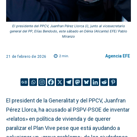
El presidente del PPCV, Juanfran Pérez Llorca (i), junto al vicesecretario
general del PP, Elías Bendodo, este sábado en Dénia (Alicante) EFE/ Pablo
Miranzo
Agencia EFE
2
min.
21 de febrero de 2026
El president de la Generalitat y del PPCV, Juanfran
Pérez Llorca, ha acusado al PSPV-PSOE de inventar
«relatos» en política de vivienda y de querer
paralizar el Plan Vive pese que está ayudando a