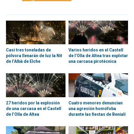
Casi tres toneladas de
Varios heridos en el Castell
pólvora llenarán de luz la Nit
de l’Olla de Altea tras explotar
de l’Albà de Elche
una carcasa pirotécnica
27 heridos por la explosión
Cuatro menores denuncian
de una carcasa en el Castell
una agresión homófoba
de l’Olla de Altea
durante las fiestas de Benialí