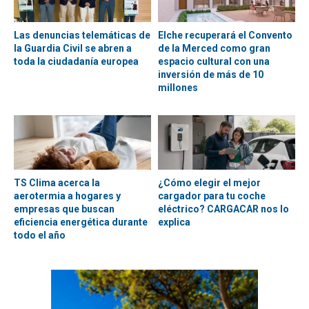
Las denuncias telemáticas de
Elche recuperará el Convento
la Guardia Civil se abren a
de la Merced como gran
toda la ciudadanía europea
espacio cultural con una
inversión de más de 10
millones
TS Clima acerca la
¿Cómo elegir el mejor
aerotermia a hogares y
cargador para tu coche
empresas que buscan
eléctrico? CARGACAR nos lo
eficiencia energética durante
explica
todo el año