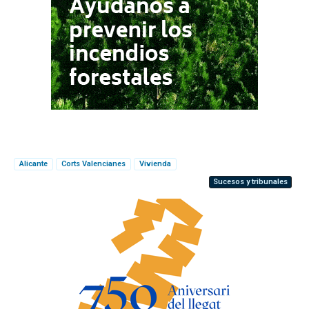
Alicante
Corts Valencianes
Vivienda
Sucesos y tribunales