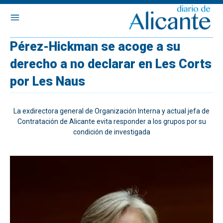
Pérez-Hickman se acoge a su
derecho a no declarar en Les Corts
por Les Naus
La exdirectora general de Organización Interna y actual jefa de
Contratación de Alicante evita responder a los grupos por su
condición de investigada