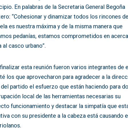
ipio. En palabras de la Secretaria General Begoña
tero: “Cohesionar y dinamizar todos los rincones d
uela es nuestra máxima y de la misma manera que
tamos pedanías, estamos comprometidos en acercar
 al casco urbano”.
finalizar esta reunión fueron varios integrantes de 
té los que aprovecharon para agradecer a la direcc
 del partido el esfuerzo que están haciendo para do
rupación local de las herramientas necesarias su
ecto funcionamiento y destacar la simpatía que est
tiva con su presidente a la cabeza está causando e
riolanos.