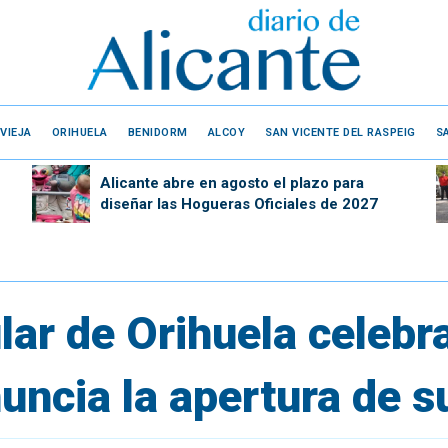
VIEJA
ORIHUELA
BENIDORM
ALCOY
SAN VICENTE DEL RASPEIG
S
Alicante abre en agosto el plazo para
diseñar las Hogueras Oficiales de 2027
lar de Orihuela celebr
nuncia la apertura de s