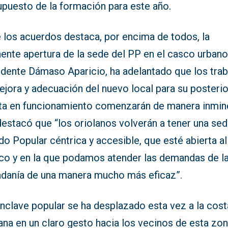
upuesto de la formación para este año.
e los acuerdos destaca, por encima de todos, la
ente apertura de la sede del PP en el casco urbano.
idente Dámaso Aparicio, ha adelantado que los trab
jora y adecuación del nuevo local para su posterio
ta en funcionamiento comenzarán de manera inmin
destacó que “los oriolanos volverán a tener una sed
do Popular céntrica y accesible, que esté abierta al
ico y en la que podamos atender las demandas de l
adanía de una manera mucho más eficaz”.
nclave popular se ha desplazado esta vez a la cost
ana en un claro gesto hacia los vecinos de esta zon