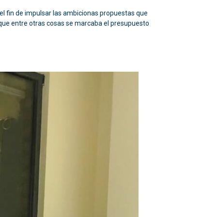
n el fin de impulsar las ambicionas propuestas que
 la que entre otras cosas se marcaba el presupuesto