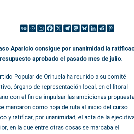
so Aparicio consigue por unanimidad la ratifica
presupuesto aprobado el pasado mes de julio.
rtido Popular de Orihuela ha reunido a su comité
tivo, órgano de representación local, en el litoral
ano con el fin de impulsar las ambicionas propuest
e marcaron como hoja de ruta al inicio del curso
ico y ratificar, por unanimidad, el acta de la ejecutiv
ior, en la que entre otras cosas se marcaba el