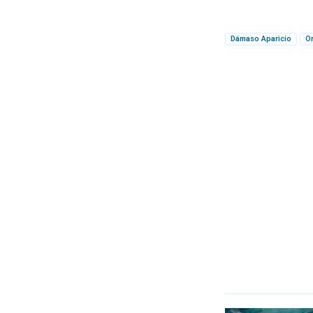
Dámaso Aparicio
Or