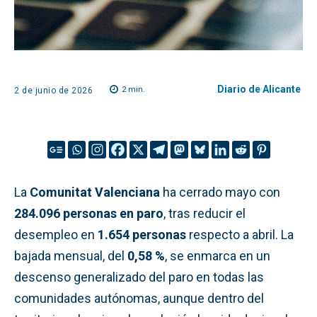
Diario de Alicante
2
min.
2 de junio de 2026
La
Comunitat Valenciana
ha cerrado mayo con
284.096 personas en paro
, tras reducir el
desempleo en
1.654 personas
respecto a abril. La
bajada mensual, del
0,58 %
, se enmarca en un
descenso generalizado del paro en todas las
comunidades autónomas, aunque dentro del