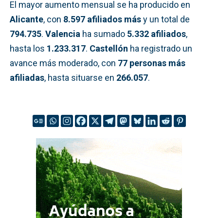
El mayor aumento mensual se ha producido en
Alicante
, con
8.597 afiliados más
y un total de
794.735
.
Valencia
ha sumado
5.332 afiliados
,
hasta los
1.233.317
.
Castellón
ha registrado un
avance más moderado, con
77 personas más
afiliadas
, hasta situarse en
266.057
.