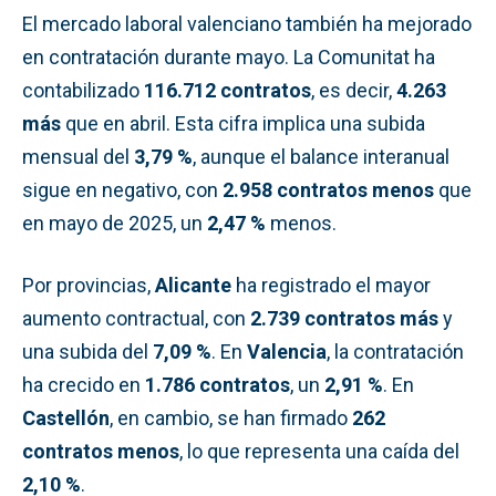
El mercado laboral valenciano también ha mejorado
en contratación durante mayo. La Comunitat ha
contabilizado
116.712 contratos
, es decir,
4.263
más
que en abril. Esta cifra implica una subida
mensual del
3,79 %
, aunque el balance interanual
sigue en negativo, con
2.958 contratos menos
que
en mayo de 2025, un
2,47 %
menos.
Por provincias,
Alicante
ha registrado el mayor
aumento contractual, con
2.739 contratos más
y
una subida del
7,09 %
. En
Valencia
, la contratación
ha crecido en
1.786 contratos
, un
2,91 %
. En
Castellón
, en cambio, se han firmado
262
contratos menos
, lo que representa una caída del
2,10 %
.