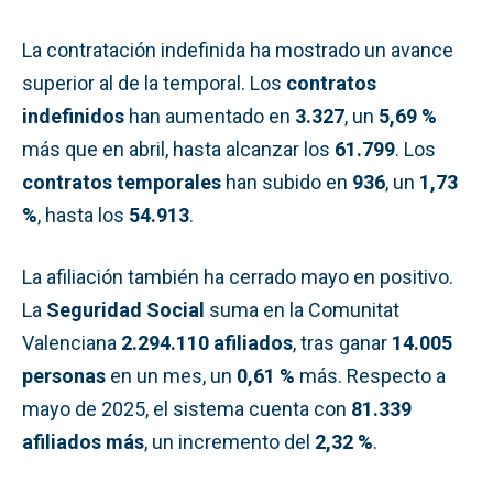
La contratación indefinida ha mostrado un avance
superior al de la temporal. Los
contratos
indefinidos
han aumentado en
3.327
, un
5,69 %
más que en abril, hasta alcanzar los
61.799
. Los
contratos temporales
han subido en
936
, un
1,73
%
, hasta los
54.913
.
La afiliación también ha cerrado mayo en positivo.
La
Seguridad Social
suma en la Comunitat
Valenciana
2.294.110 afiliados
, tras ganar
14.005
personas
en un mes, un
0,61 %
más. Respecto a
mayo de 2025, el sistema cuenta con
81.339
afiliados más
, un incremento del
2,32 %
.