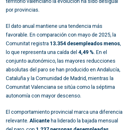
territorio valenciano la evolución ha sido desigual
por provincias.
El dato anual mantiene una tendencia más
favorable. En comparación con mayo de 2025, la
Comunitat registra
13.354 desempleados menos
,
lo que representa una caída del
4,49 %
. En el
conjunto autonómico, las mayores reducciones
absolutas del paro se han producido en Andalucía,
Cataluña y la Comunidad de Madrid, mientras la
Comunitat Valenciana se sitúa como la séptima
autonomía con mayor descenso.
El comportamiento provincial marca una diferencia
relevante.
Alicante
ha liderado la bajada mensual
del paro, con
1.237 personas desempleadas