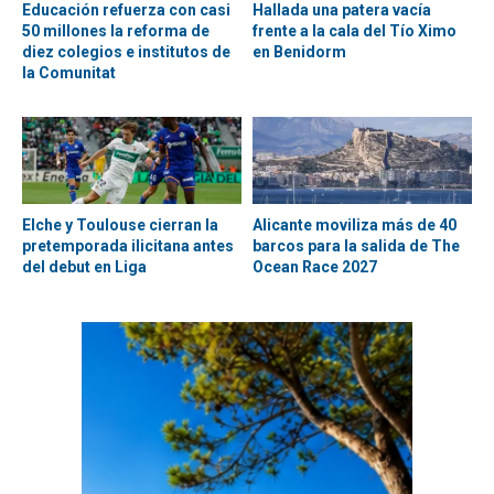
Educación refuerza con casi
Hallada una patera vacía
50 millones la reforma de
frente a la cala del Tío Ximo
diez colegios e institutos de
en Benidorm
la Comunitat
Elche y Toulouse cierran la
Alicante moviliza más de 40
pretemporada ilicitana antes
barcos para la salida de The
del debut en Liga
Ocean Race 2027