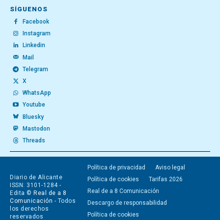
SÍGUENOS
Facebook
Instagram
Linkedin
Mail
Telegram
X
WhatsApp
Youtube
Bluesky
Mastodon
Threads
Política de privacidad
Aviso legal
Diario de Alicante
Política de cookies
Tarifas 2026
ISSN: 3101-1284 -
Real de a 8 Comunicación
Edita ©
Real de a 8
Comunicación
- Todos
Descargo de responsabilidad
los derechos
Política de cookies
reservados